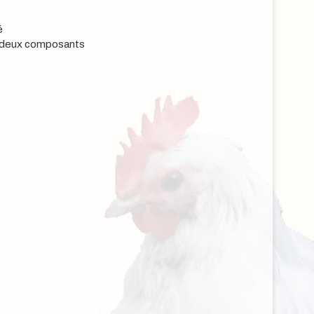
é
ec deux composants