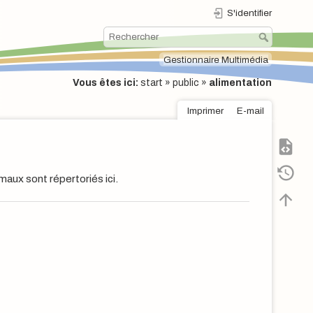
S'identifier
Gestionnaire Multimédia
Vous êtes ici:
start
»
public
»
alimentation
Imprimer
E-mail
aux sont répertoriés ici.