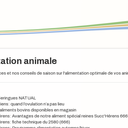
ation animale
s et nos conseils de saison sur l'alimentation optimale de vos anim
Seringues NATUAL
ens: quand l’ovulation n’a pas lieu
'aliments bovins disponibles en magasin
rens: Avantages de notre aliment spécial reines Succ'Hérens 666
rens: fiche technique du 2580 (666)
érens: Programme alimentation automne/hiver