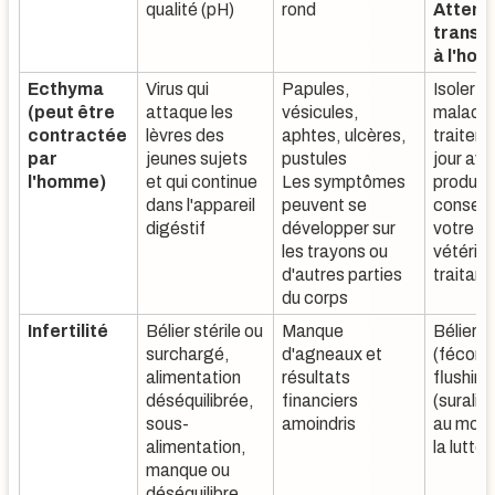
qualité (pH)
rond
Attenti
transm
à l'ho
Ecthyma
Virus qui
Papules,
Isoler l
(peut être
attaque les
vésicules,
malades
contractée
lèvres des
aphtes, ulcères,
traiter
par
jeunes sujets
pustules
jour ave
l'homme)
et qui continue
Les symptômes
produit
dans l'appareil
peuvent se
conseill
digéstif
développer sur
votre
les trayons ou
vétérina
d'autres parties
traitant
du corps
Infertilité
Bélier stérile ou
Manque
Bélier s
surchargé,
d'agneaux et
(fécond
alimentation
résultats
flushing
déséquilibrée,
financiers
(surali
sous-
amoindris
au mom
alimentation,
la lutte)
manque ou
déséquilibre