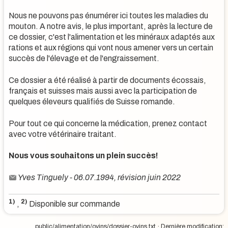
Nous ne pouvons pas énumérer ici toutes les maladies du
mouton. A notre avis, le plus important, après la lecture de
ce dossier, c'est l'alimentation et les minéraux adaptés aux
rations et aux régions qui vont nous amener vers un certain
succès de l'élevage et de l'engraissement.
Ce dossier a été réalisé à partir de documents écossais,
français et suisses mais aussi avec la participation de
quelques éleveurs qualifiés de Suisse romande.
Pour tout ce qui concerne la médication, prenez contact
avec votre vétérinaire traitant.
Nous vous souhaitons un plein succès!
Yves Tinguely
- 06.07.1994, révision juin 2022
1)
2)
,
Disponible sur commande
public/alimentation/ovins/dossier-ovins.txt
· Dernière modification: