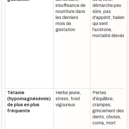
insuffisance de
démarche peu
nourriture dans
sûre, pas
les derniers
d'appétit, haleine
mois de
qui sent
gestation
l'acétone,
mortalité élevée
Tétanie
Herbe jeune,
Pertes
(hypomagnésémie)
stress, froid
d'équilibre,
de plus en plus
vigoureux
crampes,
fréquente
grincement des
dents, chutes,
coma, mort