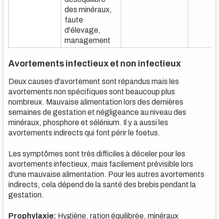
des minéraux,
faute
d'élevage,
management
Avortements infectieux et non infectieux
Deux causes d'avortement sont répandus mais les
avortements non spécifiques sont beaucoup plus
nombreux. Mauvaise alimentation lors des dernières
semaines de gestation et négligeance au niveau des
minéraux, phosphore et sélénium. Il y a aussi les
avortements indirects qui font périr le foetus.
Les symptômes sont très difficiles à déceler pour les
avortements infectieux, mais facilement prévisible lors
d'une mauvaise alimentation. Pour les autres avortements
indirects, cela dépend de la santé des brebis pendant la
gestation.
Prophylaxie:
Hygiène, ration équilibrée, minéraux