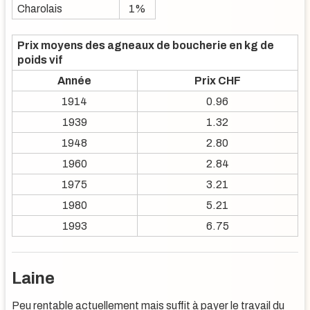
Charolais
1%
Prix moyens des agneaux de boucherie en kg de
poids vif
Année
Prix CHF
1914
0.96
1939
1.32
1948
2.80
1960
2.84
1975
3.21
1980
5.21
1993
6.75
Laine
Peu rentable actuellement mais suffit à payer le travail du