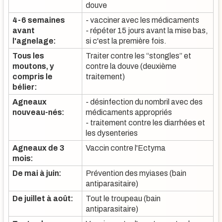
douve
4-6 semaines
- vacciner avec les médicaments
avant
- répéter 15 jours avant la mise bas,
l'agnelage:
si c'est la première fois.
Tous les
Traiter contre les “stongles” et
moutons, y
contre la douve (deuxième
compris le
traitement)
bélier:
Agneaux
- désinfection du nombril avec des
nouveau-nés:
médicaments appropriés
- traitement contre les diarrhées et
les dysenteries
Agneaux de 3
Vaccin contre l'Ectyma
mois:
De mai à juin:
Prévention des myiases (bain
antiparasitaire)
De juillet à août:
Tout le troupeau (bain
antiparasitaire)