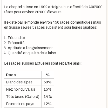
Le cheptel suisse en 1992 atteignait un effectif de 400'000
têtes pour environ 20'000 éleveurs.
Il existe par le monde environ 450 races domestiques mais
en Suisse seules 5 races subsistent pour leures qualités:
Fécondité
Précocité
Aptitude à l'engraissement
Quantité et qualité de la laine
Les races suisses actuelles sont repartie ainsi:
Race
%
Blanc des alpes
58%
Nez noir du Valais
15%
Tête brune (Oxford)
14%
Brun noir du pays
12%