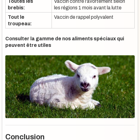
Toutes les
Vaccin contre l'avortement selon
brebis:
les régions 1 mois avant la lutte
Tout le
Vaccin de rappel polyvalent
troupeau:
Consulter la gamme de nos aliments spéciaux qui
peuvent être utiles
Conclusion