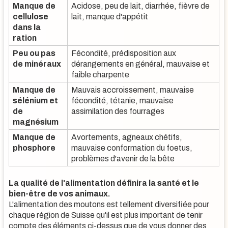
Manque de
Acidose, peu de lait, diarrhée, fièvre de
cellulose
lait, manque d'appétit
dans la
ration
Peu ou pas
Fécondité, prédisposition aux
de minéraux
dérangements en général, mauvaise et
faible charpente
Manque de
Mauvais accroissement, mauvaise
sélénium et
fécondité, tétanie, mauvaise
de
assimilation des fourrages
magnésium
Manque de
Avortements, agneaux chétifs,
phosphore
mauvaise conformation du foetus,
problèmes d'avenir de la bête
La qualité de l'alimentation définira la santé et le
bien-être de vos animaux.
L'alimentation des moutons est tellement diversifiée pour
chaque région de Suisse qu'il est plus important de tenir
compte des éléments ci-dessus que de vous donner des