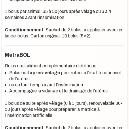
1 bolus par animal, 35 à 50 jours après vêlage ou 3 à 4
semaines avant l’insémination.
Conditionnement:
Sachet de 2 bolus, à appliquer avec un
lance-bolus. Carton original: 10 bolus (5×2).
MetraBOL
Bolus oral, aliment complémentaire diététique.
Bolus oral
après-vêlage
pour retour à l’état fonctionnel
de l’utérus
ou en tout temps avant l’insémination
Accompagne la vidange et le drainage de l’utérus
1 bolus de suite après vêlage (0 à 3 jours), renouvelable 30-
50 jours après vêlage pour préparer la matrice à
l’insémination artificielle.
Conditionnement:
Sachet de 2 bolus, à appliquer avec un