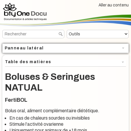
Aller au contenu
Panneau latéral
Table des matières
Boluses & Seringues
NATUAL
FertiBOL
Bolus oral, aliment complémentaire diététique.
En cas de chaleurs sourdes ou invisibles
Stimule l’activité ovarienne
Uniquement pour animaux de +18 mois