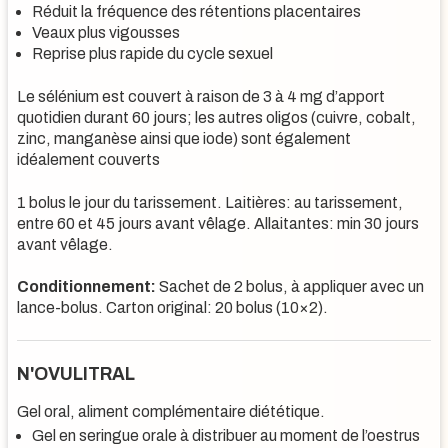
Réduit la fréquence des rétentions placentaires
Veaux plus vigousses
Reprise plus rapide du cycle sexuel
Le sélénium est couvert à raison de 3 à 4 mg d’apport
quotidien durant 60 jours; les autres oligos (cuivre, cobalt,
zinc, manganèse ainsi que iode) sont également
idéalement couverts
1 bolus le jour du tarissement. Laitières: au tarissement,
entre 60 et 45 jours avant vêlage. Allaitantes: min 30 jours
avant vêlage.
Conditionnement:
Sachet de 2 bolus, à appliquer avec un
lance-bolus. Carton original: 20 bolus (10×2).
N'OVULITRAL
Gel oral, aliment complémentaire diététique.
Gel en seringue orale à distribuer au moment de l’oestrus