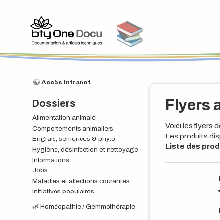
Accès intranet
Flyers 
Dossiers
Alimentation animale
Voici les flyers
Comportements animaliers
Les produits di
Engrais, semences & phyto
Liste des prod
Hygiène, désinfection et nettoyage
Informations
Jobs
Maladies et affections courantes
Initiatives populaires
🌿
Homéopathie / Gemmothérapie