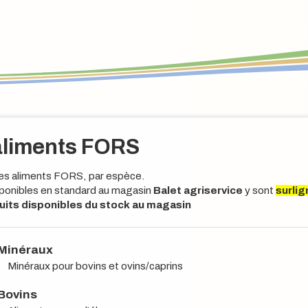
aliments FORS
 des aliments FORS, par espèce.
sponibles en standard au magasin
Balet agriservice
y sont
surlig
uits disponibles du stock au magasin
Minéraux
Minéraux pour bovins et ovins/caprins
Bovins