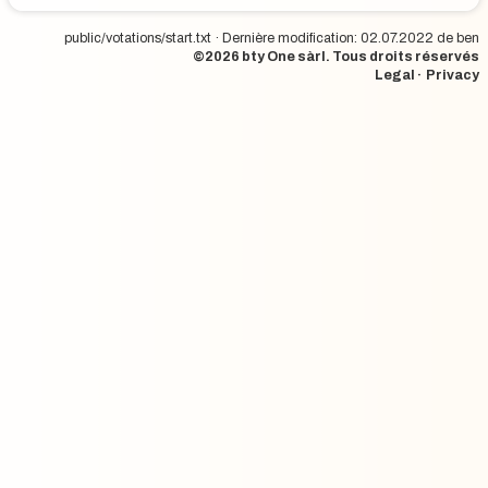
public/votations/start.txt
· Dernière modification: 02.07.2022 de
ben
©2026
bty One sàrl
. Tous droits réservés
·